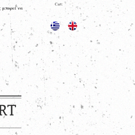
Cart:
ς μπορεί να
RT