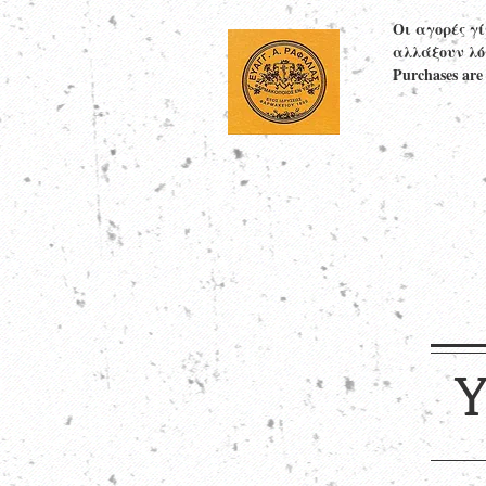
Οι αγορές γ
αλλάξουν λό
Purchases are