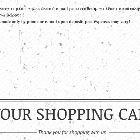
ίνονται μέσω τηλεφώνου ή e-mail με κατάθεση, τα έξοδα αποστολή
γω βάρους !
 made only by phone or e-mail upon deposit, post expenses may vary!
YOUR SHOPPING CA
Thank you for shopping with us