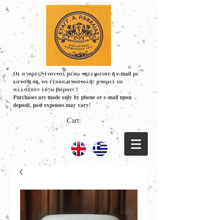
Οι αγορές γίνονται μέσω τηλεφώνου ή e-mail με
κατάθεση, τα έξοδα αποστολής μπορεί να
αλλάξουν λόγω βάρους !
Purchases are made only by phone or e-mail upon
deposit, post expenses may vary!
Cart: