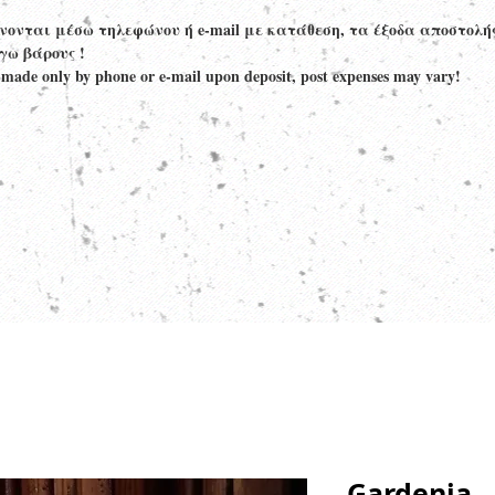
ίνονται μέσω τηλεφώνου ή e-mail με κατάθεση, τα έξοδα αποστολή
γω βάρους !
 made only by phone or e-mail upon deposit, post expenses may vary!
Gardenia