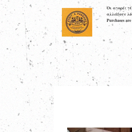
Οι αγορές γ
αλλάξουν λό
Purchases are