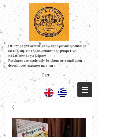
Οι αγορές γίνονται μέσω τηλεφώνου ή e-mail με
κατάθεση, τα έξοδα αποστολής μπορεί να
αλλάξουν λόγω βάρους !
Purchases are made only by phone or e-mail upon
deposit, post expenses may vary!
Cart: