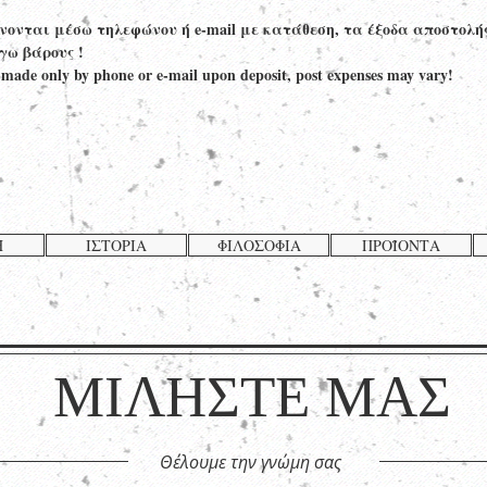
ίνονται μέσω τηλεφώνου ή e-mail με κατάθεση, τα έξοδα αποστολή
γω βάρους !
 made only by phone or e-mail upon deposit, post expenses may vary!
Η
ΙΣΤΟΡΙΑ
ΦΙΛΟΣΟΦΙΑ
ΠΡΟΪΟΝΤΑ
ΜΙΛΗΣΤΕ ΜΑΣ
Θέλουμε την γνώμη σας