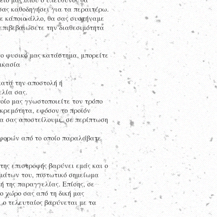
σας καθοδηγήσει για τα περαιτέρω.
ε κάποιο άλλο, θα σας συστήναμε
επιβεβαιώσετε την διαθεσιμότητα
ο φυσικό μας κατάστημα, μπορείτε
ικασία
κατά την αποστολή ή
ελία σας.
ίο μας γνωστοποιείτε τον τρόπο
κρεμότητα, εφόσον το προϊόν
να σας αποστείλουμε, σε περίπτωση
φορών από το οποίο παραλάβατε
ης επιστροφής βαρύνει εμάς και ο
ημάτων του, πιστωτικό σημείωμα
ή της παραγγελίας. Επίσης, σε
ο χώρο σας από τη δική μας
 ο τελευταίος βαρύνεται με τα