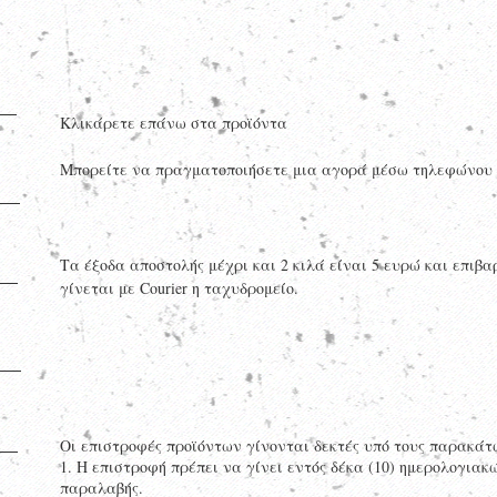
Κλικάρετε επάνω στα προϊόντα
Μπορείτε να πραγματοποιήσετε μια αγορά μέσω τηλεφώνου
Τα έξοδα αποστολής μέχρι και 2 κιλά είναι 5 ευρώ και επιβ
γίνεται με Courier η ταχυδρομείο.
Οι επιστροφές προϊόντων γίνονται δεκτές υπό τους παρακάτ
1. Η επιστροφή πρέπει να γίνει εντός δέκα (10) ημερολογια
παραλαβής.