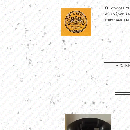
Οι αγορές γ
αλλάξουν λό
Purchases are
ΑΡΧΙΚ