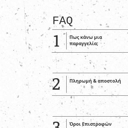
FAQ
1
Πως κάνω μια
παραγγελία;
2
Πληρωμή & αποστολή
3
Όροι Επιστροφών