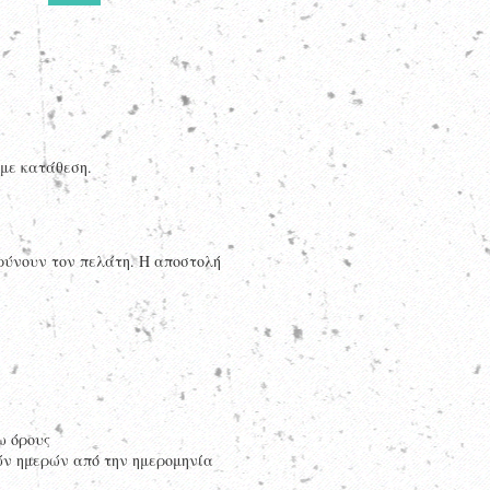
 με κατάθεση.
αρύνουν τον πελάτη. Η αποστολή
ω όρους
κών ημερών από την ημερομηνία