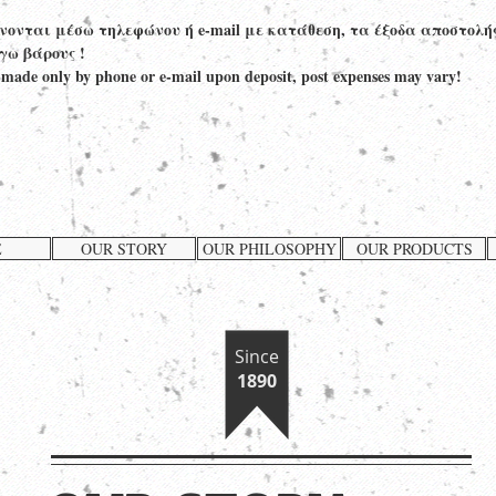
ίνονται μέσω τηλεφώνου ή e-mail με κατάθεση, τα έξοδα αποστολή
γω βάρους !
 made only by phone or e-mail upon deposit, post expenses may vary!
E
OUR STORY
OUR PHILOSOPHY
OUR PRODUCTS
Since
1890