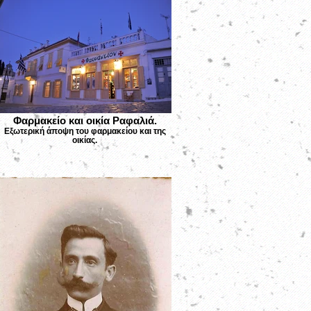
Φαρμακείο και οικία Ραφαλιά.
Εξωτερική άποψη του φαρμακείου και της
οικίας.