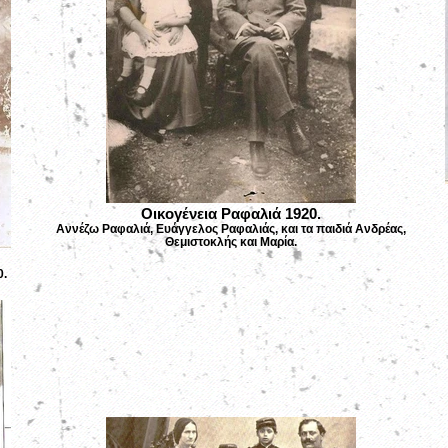
Οικογένεια Ραφαλιά 1920.
Αννέζω Ραφαλιά, Ευάγγελος Ραφαλιάς, και τα παιδιά Ανδρέας,
Θεμιστοκλής και Μαρία.
0.