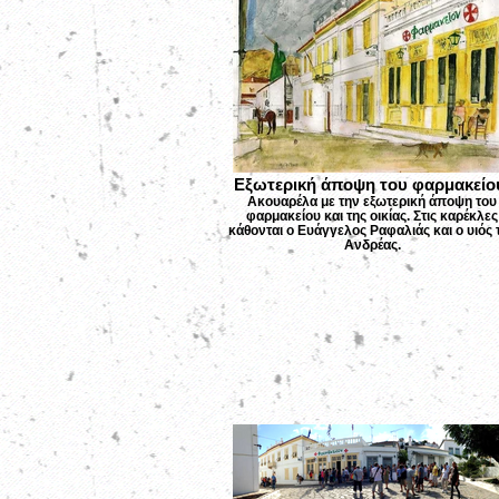
Εξωτερική άποψη του φαρμακείο
Ακουαρέλα με την εξωτερική άποψη του
φαρμακείου και της οικίας. Στις καρέκλες
κάθονται ο Ευάγγελος Ραφαλιάς και ο υιός 
Ανδρέας.