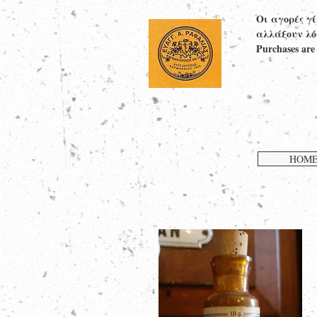
Οι αγορές γ
αλλάξουν λό
Purchases are
HOM