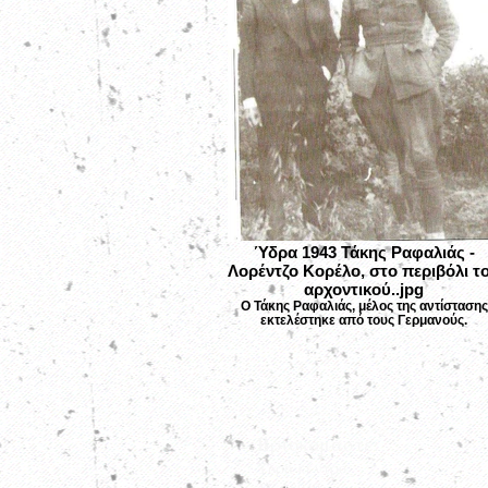
Ύδρα 1943 Τάκης Ραφαλιάς -
Λορέντζο Κορέλο, στο περιβόλι τ
αρχοντικού..jpg
Ο Τάκης Ραφαλιάς, μέλος της αντίστασης
εκτελέστηκε από τους Γερμανούς.
Βρισκόμαστε:
Ύδρα κέντρο